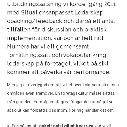
utbildningssatsning vi körde igång 2011,
med Situationsanpassat Ledarskap,
coaching/feedback och därpå ett antal
tillfällen för diskussion och praktisk
implementation, var och är helt rätt.
Numera har vi ett gemensamt
förhållningssätt och vokabulär kring
ledarskap på företaget, vilket på sikt
kommer att påverka vår performance.
Men jag är övertygad om att vi behöver fokusera på dessa
områden även framöver. En företagskultur måste sättas
från grunden. Förmågan att göra åtaganden är något vi
absolut kan förbättra oss inom. För mig handlar det om:
Förmågan att
enkelt och tydligt beskriva
vad vi vill