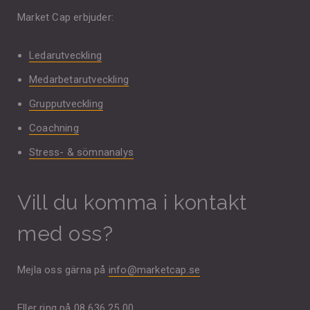
Market Cap erbjuder:
Ledarutveckling
Medarbetarutveckling
Grupputveckling
Coachning
Stress- & sömnanalys
Vill du komma i kontakt
med oss?
Mejla oss gärna på
info@marketcap.se
Eller ring på 08 636 25 00