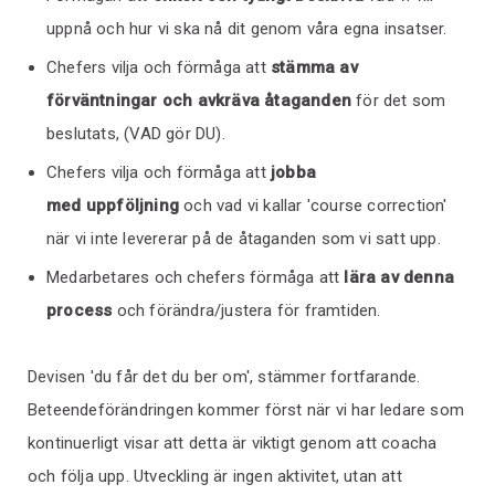
uppnå och hur vi ska nå dit genom våra egna insatser.
Chefers vilja och förmåga att
stämma av
förväntningar och avkräva åtaganden
för det som
beslutats, (VAD gör DU).
Chefers vilja och förmåga att
jobba
med uppföljning
och vad vi kallar 'course correction'
när vi inte levererar på de åtaganden som vi satt upp.
Medarbetares och chefers förmåga att
lära av denna
process
och förändra/justera för framtiden.
Devisen 'du får det du ber om', stämmer fortfarande.
Beteendeförändringen kommer först när vi har ledare som
kontinuerligt visar att detta är viktigt genom att coacha
och följa upp. Utveckling är ingen aktivitet, utan att