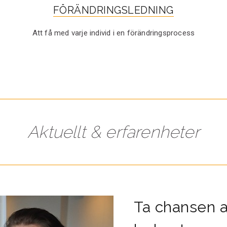
FÖRÄNDRINGSLEDNING
Att få med varje individ i en förändringsprocess
Aktuellt & erfarenheter
Ta chansen a