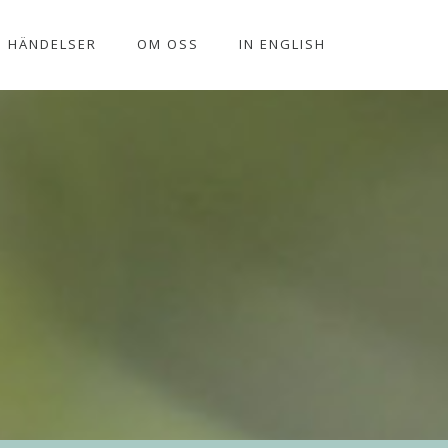
HÄNDELSER
OM OSS
IN ENGLISH