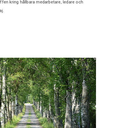
ffen kring hållbara medarbetare, ledare och
aj.