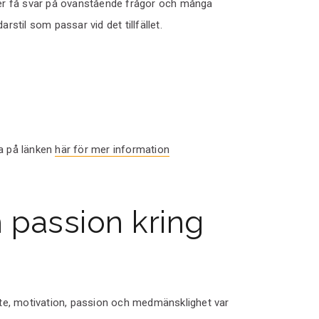
mmer få svar på ovanstående frågor och många
stil som passar vid det tillfället.
ka på länken
här för mer information
 passion kring
te, motivation, passion och medmänsklighet var