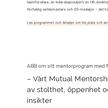
hjärnforskare, en ledarskapsexpert, en HR-direktör,
flerfaldig världsmästare och OS-medaljör – det hä
Läs programmet och detaljer om tid, plats och an
ABB om sitt mentorprogram med 
– Vårt Mutual Mentorsh
av stolthet, öppenhet o
insikter