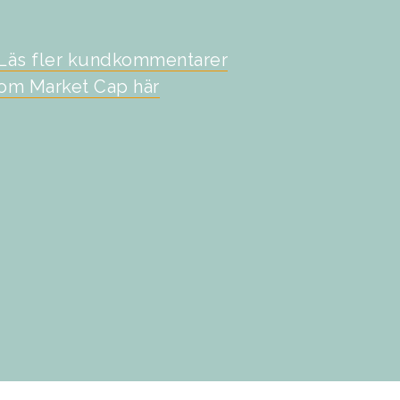
Läs fler kundkommentarer
om Market Cap här