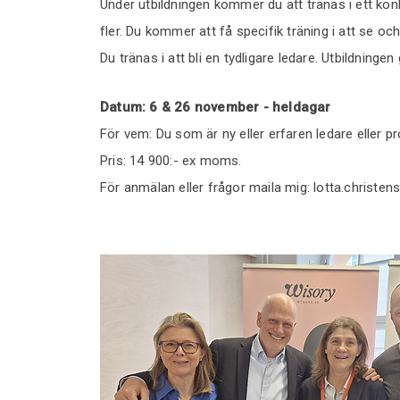
Under utbildningen kommer du att tränas i ett kon
fler. Du kommer att få specifik träning i att se oc
Du tränas i att bli en tydligare ledare. Utbildninge
Datum: 6 & 26 november - heldagar
För vem: Du som är ny eller erfaren ledare eller p
Pris: 14 900:- ex moms.
För anmälan eller frågor maila mig: lotta.christe