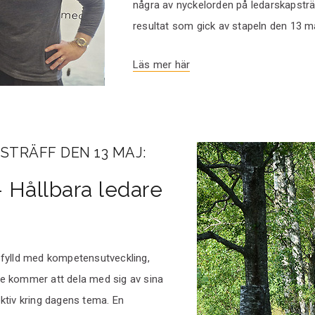
några av nyckelorden på ledarskapsträ
resultat som gick av stapeln den 13 m
Läs mer här
STRÄFF DEN 13 MAJ:
 Hållbara ledare
ff fylld med kompetensutveckling,
re kommer att dela med sig av sina
ktiv kring dagens tema. En