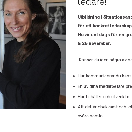
ledare!
Utbildning i Situations
för ett konkret ledarskap
Nu är det dags för en g
& 26 november.
Känner du igen några av 
Hur kommunicerar du bäst f
En av dina medarbetare pre
Hur behåller och utvecklar 
Att det är obekvämt och jo
svåra samtal