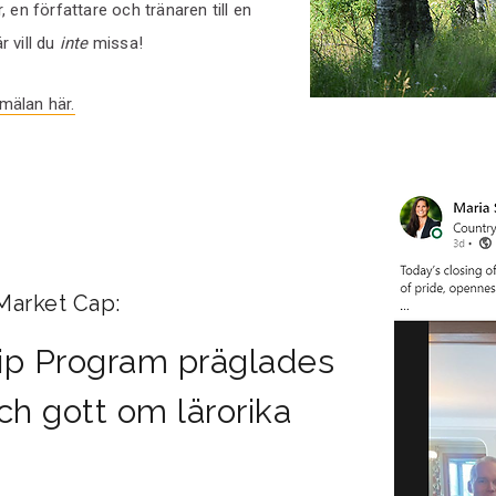
 en författare och tränaren till en
r vill du
inte
missa!
mälan här.
Market Cap:
ip Program präglades
ch gott om lärorika