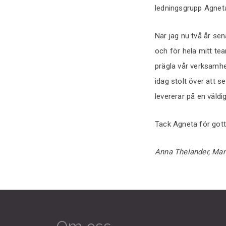
ledningsgrupp Agneta 
När jag nu två år sen
och för hela mitt te
prägla vår verksamhet
idag stolt över att 
levererar på en väldi
Tack Agneta för gott
Anna Thelander, Mar