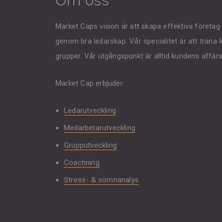
Om oss
Market Caps vision är att skapa effektiva företa
genom bra ledarskap. Vår specialitet är att träna
grupper. Vår utgångspunkt är alltid kundens affär
Market Cap erbjuder:
Ledarutveckling
Medarbetarutveckling
Grupputveckling
Coachning
Stress- & sömnanalys