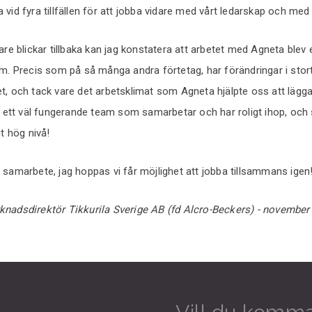
vid fyra tillfällen för att jobba vidare med vårt ledarskap och med
are blickar tillbaka kan jag konstatera att arbetet med Agneta blev
am. Precis som på så många andra förtetag, har förändringar i stor
, och tack vare det arbetsklimat som Agneta hjälpte oss att lägga g
se ett väl fungerande team som samarbetar och har roligt ihop, och
gt hög nivå!
 samarbete, jag hoppas vi får möjlighet att jobba tillsammans igen!
knadsdirektör Tikkurila Sverige AB (fd Alcro-Beckers) - november